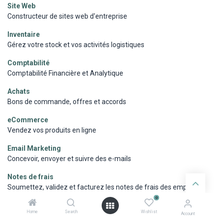
Site Web
Constructeur de sites web d'entreprise
Inventaire
Gérez votre stock et vos activités logistiques
Comptabilité
Comptabilité Financière et Analytique
Achats
Bons de commande, offres et accords
eCommerce
Vendez vos produits en ligne
Email Marketing
Concevoir, envoyer et suivre des e-mails
Notes de frais
Soumettez, validez et facturez les notes de frais des employés
0
Studio
Home
Search
Wishlist
Account
Créez et customisez vos applications Odoo