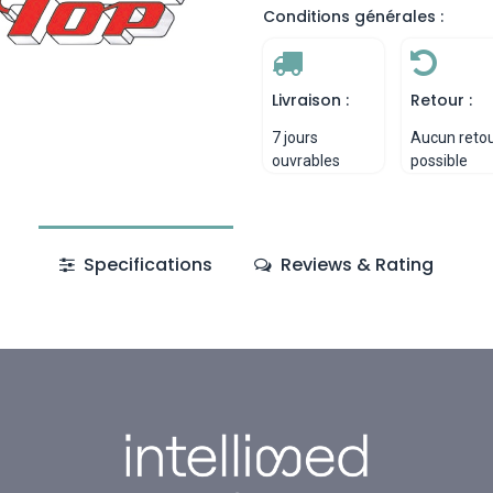
Conditions générales :
Livraison :
Retour :
7 jours
Aucun reto
ouvrables
possible
Specifications
Reviews & Rating