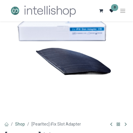
0
Shop
[Pearltec] iFix Slot Adapter