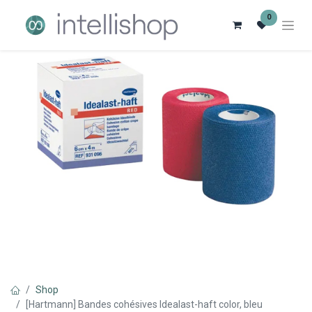
0
Shop
[Hartmann] Bandes cohésives Idealast-haft color, bleu