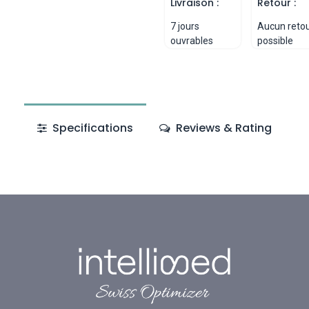
Livraison :
Retour :
7 jours
Aucun reto
ouvrables
possible
Specifications
Reviews & Rating