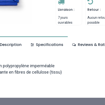
Livraison :
Retour :
7 jours
Aucun reto
ouvrables
possible
Description
Specifications
Reviews & Rat
 en polypropylène imperméable
te en fibres de cellulose (tissu)