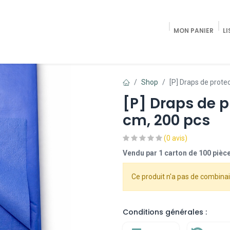
MON PANIER
LI
Accueil
Shop Radiologie / Pain Trea
Shop
[P] Draps de protec
[P] Draps de pr
cm, 200 pcs
(0 avis)
Vendu par 1 carton de 100 pièc
Ce produit n'a pas de combinai
Conditions générales :