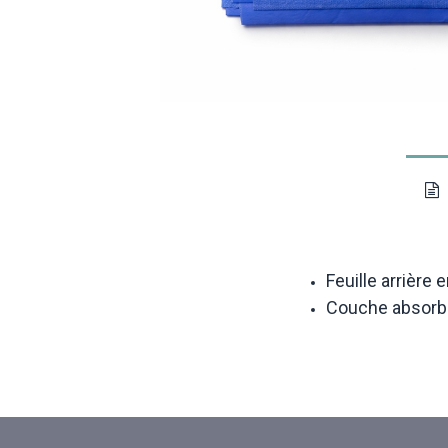
Feuille arrière
Couche absorban