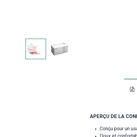
APERÇU DE LA CON
Conçu pour un us
Doux et conforta