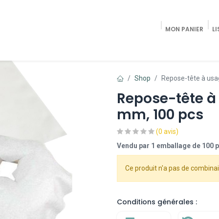
MON PANIER
LI
Accueil
Shop Radiologie / Pain Trea
Shop
Repose-tête à usa
Repose-tête à
mm, 100 pcs
(0 avis)
Vendu par 1 emballage de 100 
Ce produit n'a pas de combinai
Conditions générales :