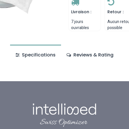
Livraison :
Retour :
7 jours
Aucun reto
ouvrables
possible
Specifications
Reviews & Rating