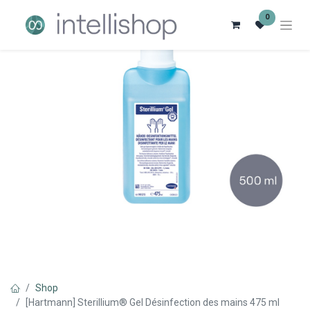
0
Shop
[Hartmann] Sterillium® Gel Désinfection des mains 475 ml