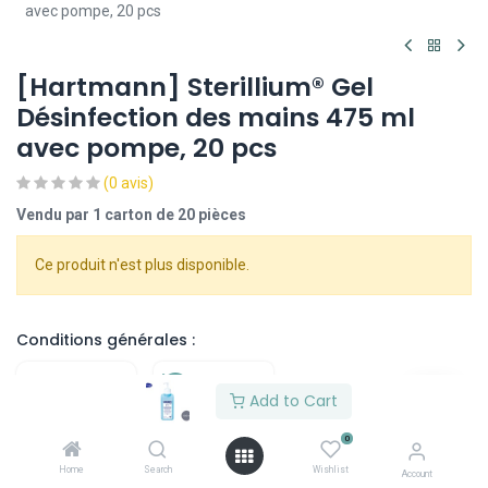
avec pompe, 20 pcs
[Hartmann] Sterillium® Gel
Désinfection des mains 475 ml
avec pompe, 20 pcs
(0 avis)
Vendu par 1 carton de 20 pièces
Ce produit n'est plus disponible.
Conditions générales :
Add to Cart
Livraison :
Retour :
0
7 jours
Aucun retour
Home
Search
Wishlist
Account
ouvrables
possible