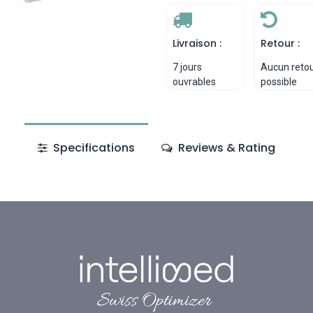
Livraison :
Retour :
7 jours
Aucun reto
ouvrables
possible
Specifications
Reviews & Rating