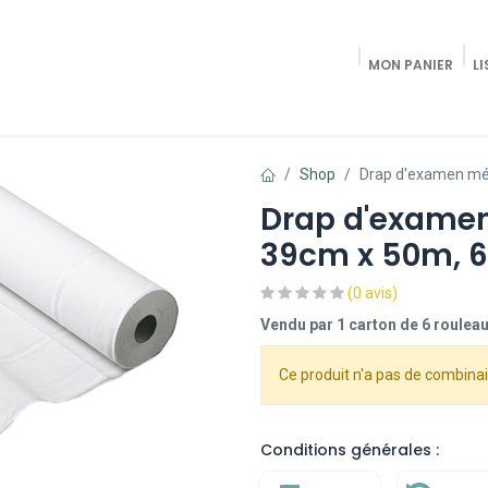
MON PANIER
LI
Accueil
Shop Radiologie / Pain Trea
Shop
Drap d'examen méd
Drap d'examen
39cm x 50m, 6
(0 avis)
Vendu par 1 carton de 6 roulea
Ce produit n'a pas de combinai
Conditions générales :