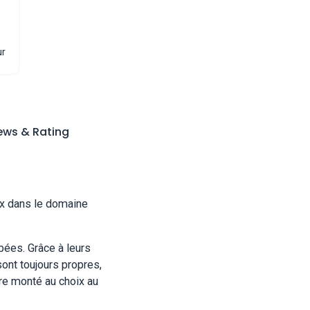
ur
ews & Rating
ux dans le domaine
bées. Grâce à leurs
ont toujours propres,
re monté au choix au