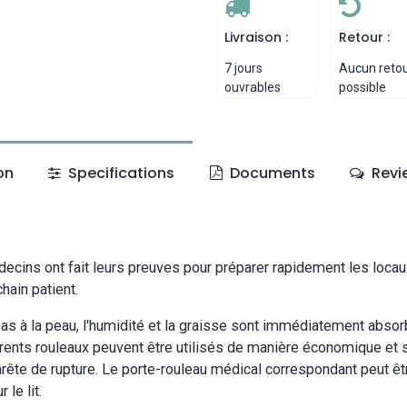
Livraison :
Retour :
7 jours
Aucun reto
ouvrables
possible
on
Specifications
Documents
Revi
ecins ont fait leurs preuves pour préparer rapidement les loca
hain patient.
pas à la peau, l'humidité et la graisse sont immédiatement absor
érents rouleaux peuvent être utilisés de manière économique et s
rête de rupture. Le porte-rouleau médical correspondant peut êt
le lit.