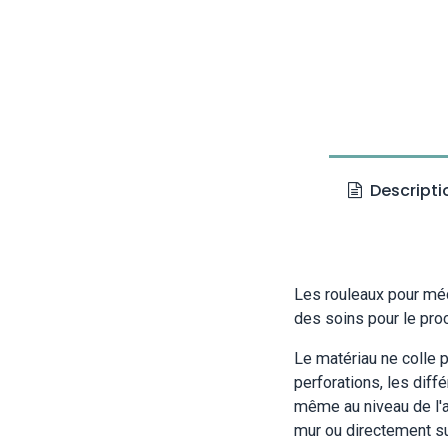
Descripti
Les rouleaux pour méd
des soins pour le proc
Le matériau ne colle 
perforations, les diff
même au niveau de l'a
mur ou directement sur 