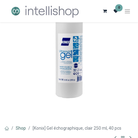
0
Shop
[Konix] Gel échographique, clair 250 ml, 40 pcs