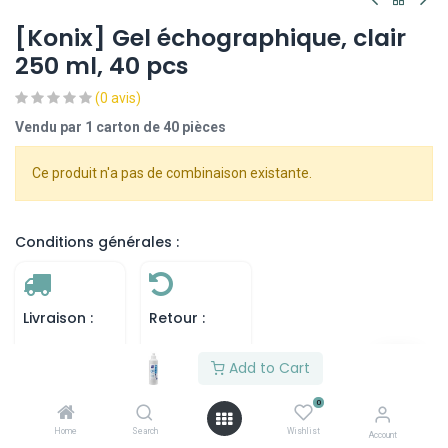
[Konix] Gel échographique, clair
250 ml, 40 pcs
(0 avis)
Vendu par 1 carton de 40 pièces
Ce produit n'a pas de combinaison existante.
Conditions générales :
Livraison :
Retour :
7 jours
Aucun retour
Add to Cart
ouvrables
possible
0
Home
Search
Wishlist
Account