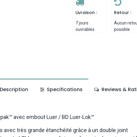
Livraison :
Retour :
7 jours
Aucun reto
ouvrables
possible
Description
Specifications
Reviews & Rat
ipak™️ avec embout Luer / BD Luer-Lok
™️
s avec très grande étanchéité grâce à un double joint