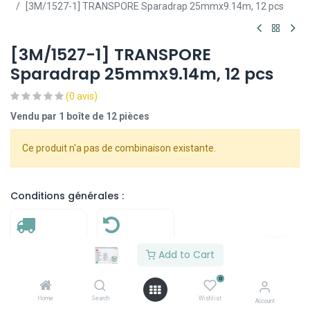
[3M/1527-1] TRANSPORE Sparadrap 25mmx9.14m, 12 pcs
[3M/1527-1] TRANSPORE
Sparadrap 25mmx9.14m, 12 pcs
(0 avis)
Vendu par 1 boîte de 12 pièces
Ce produit n'a pas de combinaison existante.
Conditions générales :
Livraison :
Retour :
Add to Cart
7 jours
Aucun retour
0
ouvrables
possible
Home
Search
Wishlist
Account