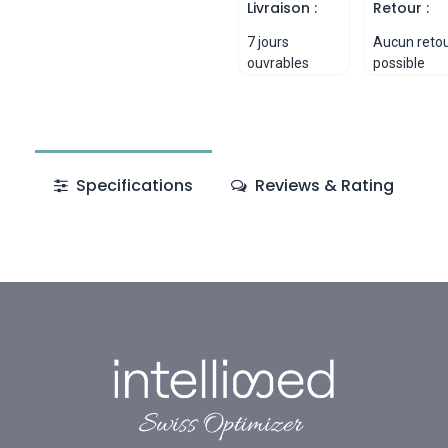
Livraison :
Retour :
7 jours
Aucun reto
ouvrables
possible
Specifications
Reviews & Rating