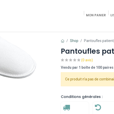
MON PANIER
LI
Accueil
Shop Radiologie / Pain Trea
Shop
Pantoufles patient
Pantoufles pat
(0 avis)
Vendu par 1 boîte de 100 paires
Ce produit n'a pas de combinai
Conditions générales :